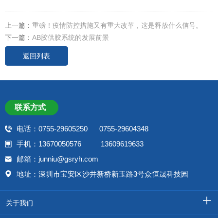
上一篇：
重磅！疫情防控措施又有重大改革，这是释放什么信号。
下一篇：
AB胶供胶系统的发展前景
返回列表
联系方式
电话：0755-29605250 0755-29604348
手机：13670050576 13609619633
邮箱：junniu@gsryh.com
地址：深圳市宝安区沙井新桥新玉路3号众恒晟科技园
关于我们