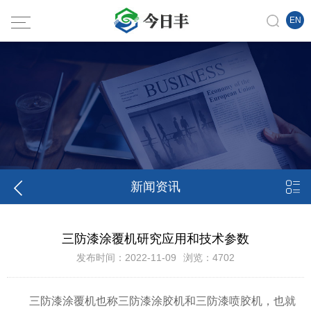
EN


新闻资讯
三防漆涂覆机研究应用和技术参数
发布时间：2022-11-09
浏览：4702
三防漆涂覆机也称三防漆涂胶机和三防漆喷胶机，也就