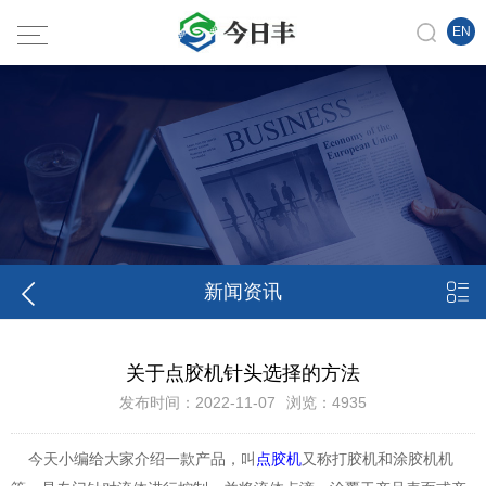
EN


新闻资讯
关于点胶机针头选择的方法
发布时间：2022-11-07
浏览：4935
今天小编给大家介绍一款产品，叫
点胶机
又称
打
胶机
和涂
胶机机