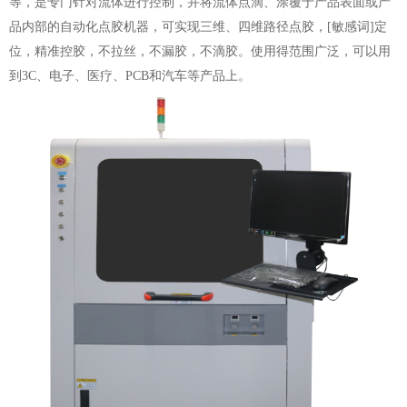
等，
是
专门
针
对流体进行控制，并将流体点滴、涂覆于产品表面或产
品内部的自动化
点胶
机器，可实现三维、四维路径点胶，[敏感词]定
位，精准控胶，不拉丝，不漏胶，不滴胶
。使用得范围广泛，可以用
到
3C、电子、医疗、PCB和汽车等产品上。