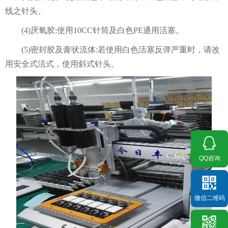
线之针头。
(4)厌氧胶:使用10CC针筒及白色PE通用活塞。
(5)密封胶及膏状流体:若使用白色活塞反弹严重时，请改
用安全式活式，使用斜式针头。
QQ咨询
微信二维码